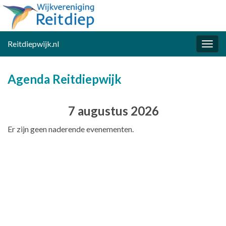
Reitdiepwijk.nl
Togg
navig
Agenda Reitdiepwijk
7 augustus 2026
Er zijn geen naderende evenementen.