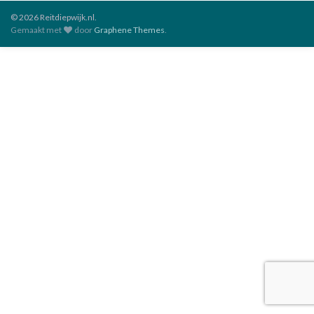
© 2026 Reitdiepwijk.nl.
Gemaakt met
door
Graphene Themes
.