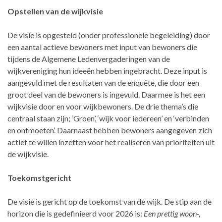
Opstellen van de wijkvisie
De visie is opgesteld (onder professionele begeleiding) door
een aantal actieve bewoners met input van bewoners die
tijdens de Algemene Ledenvergaderingen van de
wijkvereniging hun ideeën hebben ingebracht. Deze input is
aangevuld met de resultaten van de enquête, die door een
groot deel van de bewoners is ingevuld. Daarmee is het een
wijkvisie door en voor wijkbewoners. De drie thema’s die
centraal staan zijn; ‘Groen’, ‘wijk voor iedereen’ en ‘verbinden
en ontmoeten’. Daarnaast hebben bewoners aangegeven zich
actief te willen inzetten voor het realiseren van prioriteiten uit
de wijkvisie.
Toekomstgericht
De visie is gericht op de toekomst van de wijk. De stip aan de
horizon die is gedefinieerd voor 2026 is:
Een prettig woon-,