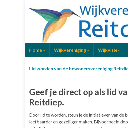
Home
Wijkvereniging
Wijkvisie
Lid worden van de bewonersvereniging Reitdi
Geef je direct op als lid
Reitdiep.
Door lid te worden, steun je de initiatieven van d
leefbaarder en gezelliger maken. Bijvoorbeeld doo