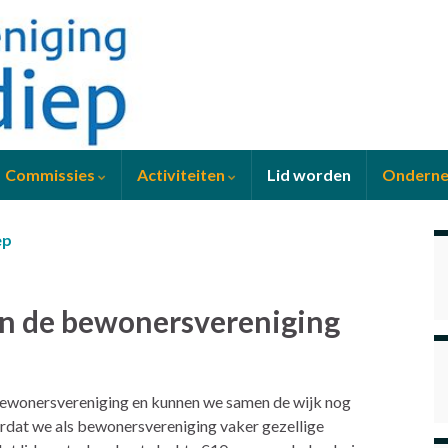
Commissies
Activiteiten
Lid worden
Ondern
ep
 van de bewonersvereniging
e bewonersvereniging en kunnen we samen de wijk nog
rdat we als bewonersvereniging vaker gezellige