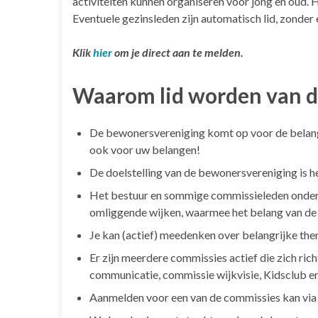
activiteiten kunnen organiseren voor jong en oud. 
E
ventuele gezinsleden zijn automatisch lid, zonder
Klik
hier
om je direct aan te melden.
Waarom lid worden van d
De bewonersvereniging komt op voor de belang
ook voor uw belangen!
De doelstelling van de bewonersvereniging is he
Het bestuur en sommige commissieleden onderh
omliggende wijken, waarmee het belang van de
Je kan (actief) meedenken over belangrijke them
Er zijn meerdere commissies actief die zich ri
communicatie, commissie wijkvisie, Kidsclub e
Aanmelden voor een van de commissies kan via 