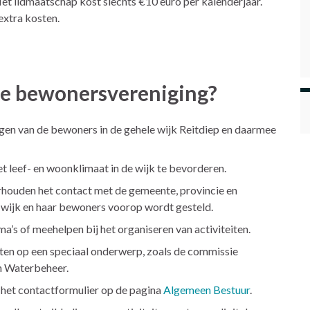
Het lidmaatschap kost slechts €10 euro per kalenderjaar.
 extra kosten.
e bewonersvereniging?
en van de bewoners in de gehele wijk Reitdiep en daarmee
t leef- en woonklimaat in de wijk te bevorderen.
ouden het contact met de gemeente, provincie en
 wijk en haar bewoners voorop wordt gesteld.
a’s of meehelpen bij het organiseren van activiteiten.
chten op een speciaal onderwerp, zoals de commissie
n Waterbeheer.
het contactformulier op de pagina
Algemeen Bestuur
.