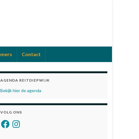
emers
Contact
AGENDA REITDIEPWIJK
Bekijk hier de agenda
VOLG ONS
Facebook
Instagram