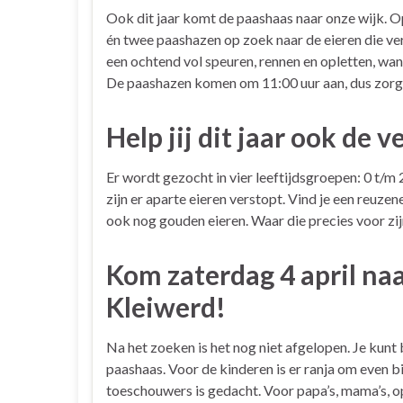
Ook dit jaar komt de paashaas naar onze wijk. O
én twee paashazen op zoek naar de eieren die ver
een ochtend vol speuren, rennen en opletten, want
De paashazen komen om 11:00 uur aan, dus zorg d
Help jij dit jaar ook de
Er wordt gezocht in vier leeftijdsgroepen: 0 t/m 2 j
zijn er aparte eieren verstopt. Vind je een reuzenei
ook nog gouden eieren. Waar die precies voor zijn
Kom zaterdag 4 april naa
Kleiwerd!
Na het zoeken is het nog niet afgelopen. Je kunt 
paashaas. Voor de kinderen is er ranja om even b
toeschouwers is gedacht. Voor papa’s, mama’s, op