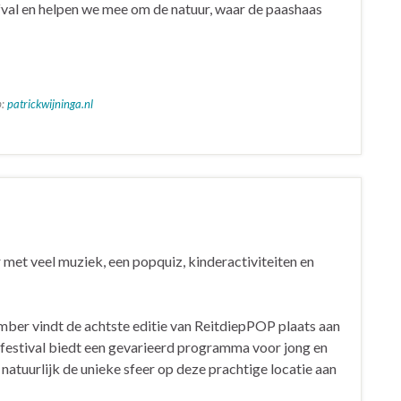
al en helpen we mee om de natuur, waar de paashaas
p:
patrickwijninga.nl
et veel muziek, een popquiz, kinderactiviteiten en
mber vindt de achtste editie van ReitdiepPOP plaats aan
festival biedt een gevarieerd programma voor jong en
natuurlijk de unieke sfeer op deze prachtige locatie aan