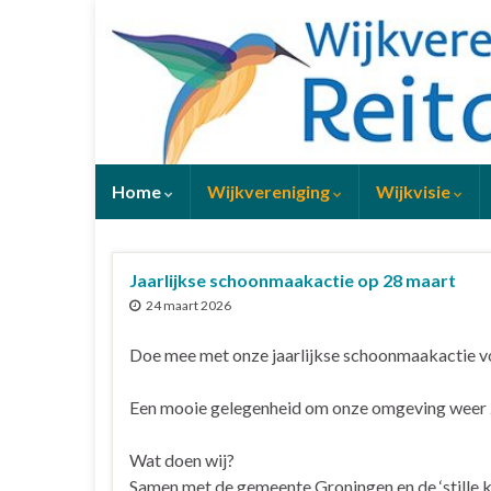
Home
Wijkvereniging
Wijkvisie
Jaarlijkse schoonmaakactie op 28 maart
24 maart 2026
Doe mee met onze jaarlijkse schoonmaakactie vo
Een mooie gelegenheid om onze omgeving weer z
Wat doen wij?
Samen met de gemeente Groningen en de ‘stille k