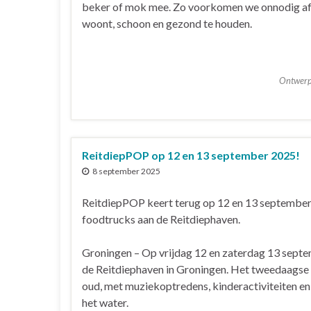
beker of mok mee. Zo voorkomen we onnodig afv
woont, schoon en gezond te houden.
Ontwer
ReitdiepPOP op 12 en 13 september 2025!
8 september 2025
ReitdiepPOP keert terug op 12 en 13 september m
foodtrucks aan de Reitdiephaven.
Groningen – Op vrijdag 12 en zaterdag 13 septe
de Reitdiephaven in Groningen. Het tweedaagse 
oud, met muziekoptredens, kinderactiviteiten en 
het water.