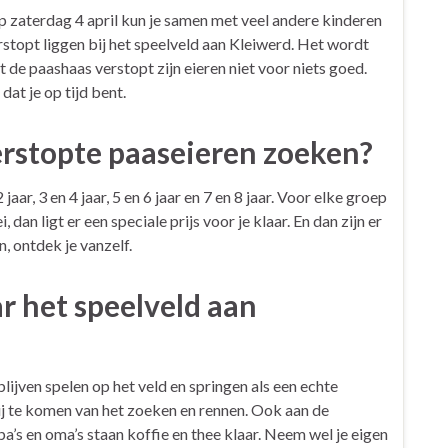
p zaterdag 4 april kun je samen met veel andere kinderen
stopt liggen bij het speelveld aan Kleiwerd. Het wordt
 de paashaas verstopt zijn eieren niet voor niets goed.
at je op tijd bent.
 verstopte paaseieren zoeken?
aar, 3 en 4 jaar, 5 en 6 jaar en 7 en 8 jaar. Voor elke groep
, dan ligt er een speciale prijs voor je klaar. En dan zijn er
, ontdek je vanzelf.
r het speelveld aan
blijven spelen op het veld en springen als een echte
ij te komen van het zoeken en rennen. Ook aan de
a’s en oma’s staan koffie en thee klaar. Neem wel je eigen