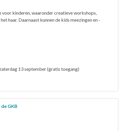
ten voor kinderen, waaronder creatieve workshops,
n het haar. Daarnaast kunnen de kids meezingen en -
 zaterdag 13 september (gratis toegang)
j de GKB