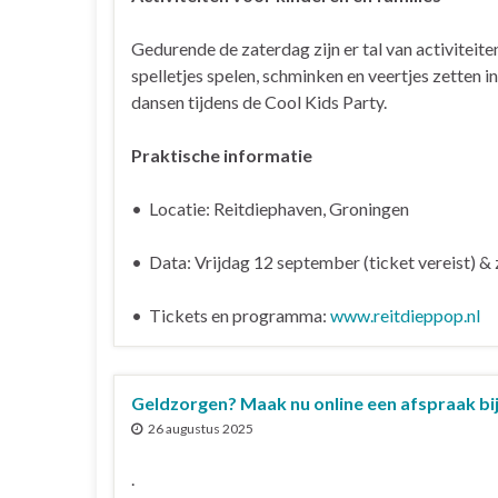
Gedurende de zaterdag zijn er tal van activitei
spelletjes spelen, schminken en veertjes zetten i
dansen tijdens de Cool Kids Party.
Praktische informatie
• Locatie: Reitdiephaven, Groningen
• Data: Vrijdag 12 september (ticket vereist) &
• Tickets en programma:
www.reitdieppop.nl
Geldzorgen? Maak nu online een afspraak bi
26 augustus 2025
.