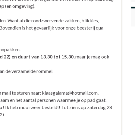
ep (en omgeving).
en. Want al die rondzwervende zakken, blikkies,
 Bovendien is het gevaarlijk voor onze beesterij qua
 aanpakken.
d 22) en duurt van 13.30 tot 15.30
, maar je mag ook
van de verzamelde rommel.
n mail te sturen naar: klaasgalama@hotmail.com.
naam en het aantal personen waarmee je op pad gaat.
p!
Ik heb mooi weer besteld!! Tot ziens op zaterdag 28
2)