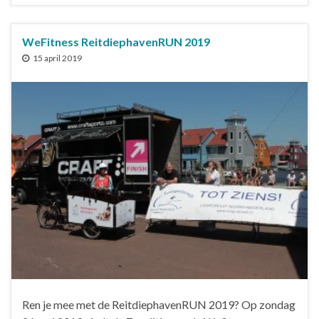
WeFitness ReitdiephavenRUN 2019
15 april 2019
Ren je mee met de ReitdiephavenRUN 2019? Op zondag