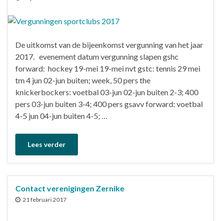
De uitkomst van de bijeenkomst vergunning van het jaar
2017. evenement datum vergunning slapen gshc
forward: hockey 19-mei 19-mei nvt gstc: tennis 29 mei
tm 4 jun 02-jun buiten; week, 50 pers the
knickerbockers: voetbal 03-jun 02-jun buiten 2-3; 400
pers 03-jun buiten 3-4; 400 pers gsavv forward: voetbal
4-5 jun 04-jun buiten 4-5; …
Lees verder
Contact verenigingen Zernike
21 februari 2017