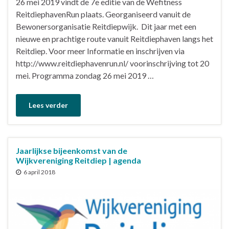
26 mei 2019 vindt de 7e editie van de Wefitness
ReitdiephavenRun plaats. Georganiseerd vanuit de
Bewonersorganisatie Reitdiepwijk. Dit jaar met een
nieuwe en prachtige route vanuit Reitdiephaven langs het
Reitdiep. Voor meer Informatie en inschrijven via
http://www.reitdiephavenrun.nl/ voorinschrijving tot 20
mei. Programma zondag 26 mei 2019 …
Lees verder
Jaarlijkse bijeenkomst van de
Wijkvereniging Reitdiep | agenda
6 april 2018