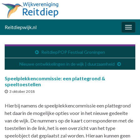
Reitdiepwijk.nl
Togg
navig
ReitdiepPOP Festival Groningen
Nieuwe ontwikkelingen in de wijk | duurzaamheid
Speelplekkencommissie: een plattegrond &
speeltoestellen
3 oktober 2018
Hierbij namens de speelplekkencommissie een plattegrond
het daarin de mogelijke opties voor in het nieuwe gedeelte
van de wijk. De nummers op de kaart corresponderen met de
toestellen in de link, het is een overzicht van het type
speelobject dat geplaatst zal worden. Hieraan kunnen geen