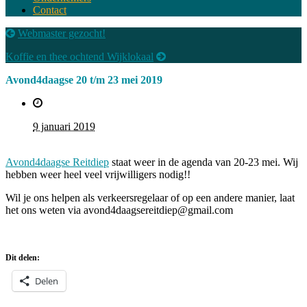
Contact
Webmaster gezocht!
Koffie en thee ochtend Wijklokaal
Avond4daagse 20 t/m 23 mei 2019
9 januari 2019
Avond4daagse Reitdiep
staat weer in de agenda van 20-23 mei. Wij
hebben weer heel veel vrijwilligers nodig!!
Wil je ons helpen als verkeersregelaar of op een andere manier, laat
het ons weten via avond4daagsereitdiep@gmail.com
Dit delen:
Delen