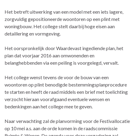
Het betreft uitwerking van een model met een iets lagere,
zorgvuldig gepositioneerde woontoren op een plint met
woningbouw. Het college stelt daarbij hoge eisen aan
detaillering en vormgeving.
Het oorspronkelijk door Waardevast ingediende plan, het
plan dat voorjaar 2016 aan omwonenden en
belanghebbenden via een peiling is voorgelegd, vervalt.
Het college wenst tevens de voor de bouw van een
woontoren op plint benodigde bestemmingsplanprocedure
te starten en heeft de raad middels een brief met toelichting
verzocht hieraan voorafgaand eventuele wensen en
bedenkingen aan het college mee te geven.
Naar verwachting zal de planvorming voor de Festivallocatie
op 10 mei a.s. aan de orde komen in de raadscommissie
Ruimte & Wonen. De agenda voor deze vergadering zal