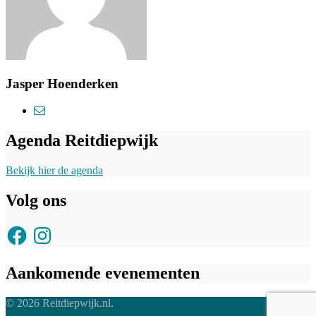
Jasper Hoenderken
Agenda Reitdiepwijk
Bekijk hier de agenda
Volg ons
Facebook
Instagram
Aankomende evenementen
© 2026 Reitdiepwijk.nl.