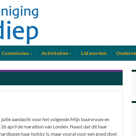
Commissies
Activiteiten
Lid worden
Ondern
 jullie aandacht voor het volgende.Mijn buurvrouw en
26 april de marathon van Londen. Naast dat dit haar
t hardlopen haar hobby is, maar vooral voor een goed doel: