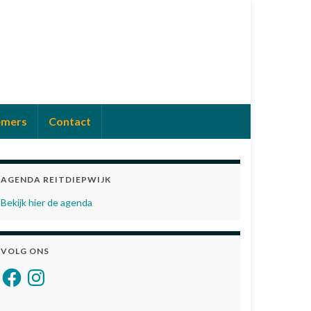
emers
Contact
AGENDA REITDIEPWIJK
Bekijk hier de agenda
VOLG ONS
Facebook
Instagram