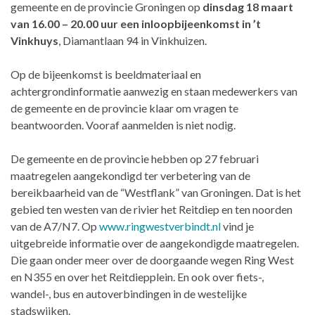
gemeente en de provincie Groningen op
dinsdag 18 maart
van 16.00 – 20.00 uur een inloopbijeenkomst in ’t
Vinkhuys
, Diamantlaan 94 in Vinkhuizen.
Op de bijeenkomst is beeldmateriaal en
achtergrondinformatie aanwezig en staan medewerkers van
de gemeente en de provincie klaar om vragen te
beantwoorden. Vooraf aanmelden is niet nodig.
De gemeente en de provincie hebben op 27 februari
maatregelen aangekondigd ter verbetering van de
bereikbaarheid van de “Westflank” van Groningen. Dat is het
gebied ten westen van de rivier het Reitdiep en ten noorden
van de A7/N7. Op
www.ringwestverbindt.nl
vind je
uitgebreide informatie over de aangekondigde maatregelen.
Die gaan onder meer over de doorgaande wegen Ring West
en N355 en over het Reitdiepplein. En ook over fiets-,
wandel-, bus en autoverbindingen in de westelijke
stadswijken.