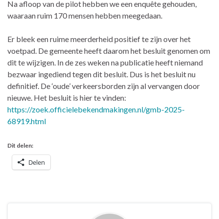
Na afloop van de pilot hebben we een enquête gehouden,
waaraan ruim 170 mensen hebben meegedaan.
Er bleek een ruime meerderheid positief te zijn over het
voetpad. De gemeente heeft daarom het besluit genomen om
dit te wijzigen. In de zes weken na publicatie heeft niemand
bezwaar ingediend tegen dit besluit. Dus is het besluit nu
definitief. De ‘oude’ verkeersborden zijn al vervangen door
nieuwe. Het besluit is hier te vinden:
https://zoek.officielebekendmakingen.nl/gmb-2025-
68919.html
Dit delen:
Delen