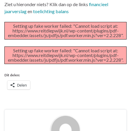
Ziet u hieronder niets? Klik dan op de links
financieel
jaarverslag
en
toelichting balans
Setting up fake worker failed: "Cannot load script at:
https://www.reitdiepwijk.nl/wp-content/plugins/pdf-
embedder/assets/js/pdfjs/pdf.worker.min.js?ver=2.2.228".
Setting up fake worker failed: "Cannot load script at:
https://www.reitdiepwijk.nl/wp-content/plugins/pdf-
embedder/assets/js/pdfjs/pdf.worker.min.js?ver=2.2.228".
Dit delen:
Delen