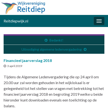
Reitdiepwijk.nl
Togg
navig
Bedankt!
Uitnodiging algemene ledenvergadering
Financieel jaarverslag 2018
3 april 2019
Tijdens de Algemene Ledenvergadering die op 24 april om
20.00 uur zal worden gehouden in het wijklokaal is er
gelegenheid tot het stellen van vragen met betrekking tot het
financieel jaarverslag 2018 en begroting 2019 welke u beide
hieronder kunt downloaden evenals een toelichting op de
balans.