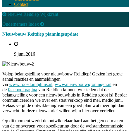
Contact
Nieuwe Reitdiep Wijkkrant
Ondernemers Index
Nieuwbouw Reitdiep planningsupdate
9 juni 2016
Volop belangstelling voor nieuwbouw Reitdiep! Gezien het grote
aantal reacties en aanmeldingen
via
www.roosdomtijhuis.nl
,
www.nieuwbouwgroningen.nl
en
de
facebookpagina
van Reitdiep kunnen we stellen dat de
belangstelling voor een nieuwbouwhuis in Reitdiep groot is! Eerder
communiceerden we over een start verkoop eind mei, medio juni.
Helaas vergt de ontwikkeling van een goed plan wat meer tijd dan
verwacht. In deze nieuwsbrief willen wij u hier over vertellen.
Op dit moment werkt de ontwikkelaar hard aan het gereed maken
van de ontwerpen voor goedkeuring door de welstandscommissie