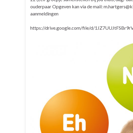
ouderpaar Opgeven kan via de mail: m.hartgers@k
aanmeldingen
https://drive.google.com/file/d/1JZ7UUJtFSBr