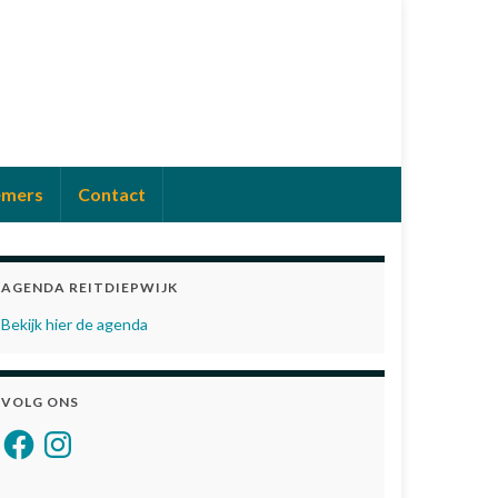
emers
Contact
AGENDA REITDIEPWIJK
Bekijk hier de agenda
VOLG ONS
Facebook
Instagram