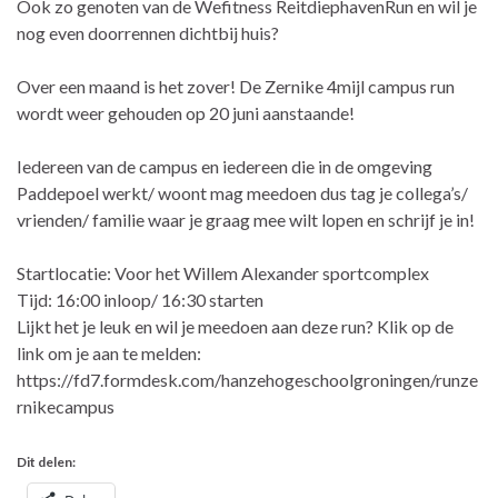
Ook zo genoten van de Wefitness ReitdiephavenRun​ en wil je
nog even doorrennen dichtbij huis?
Over een maand is het zover! De Zernike 4mijl campus run
wordt weer gehouden op 20 juni aanstaande!
Iedereen van de campus en iedereen die in de omgeving
Paddepoel werkt/ woont mag meedoen dus tag je collega’s/
vrienden/ familie waar je graag mee wilt lopen en schrijf je in!
Startlocatie: Voor het Willem Alexander sportcomplex
Tijd: 16:00 inloop/ 16:30 starten
Lijkt het je leuk en wil je meedoen aan deze run? Klik op de
link om je aan te melden:
https://fd7.formdesk.com/hanzehogeschoolgroningen/runze
rnikecampus
Dit delen: