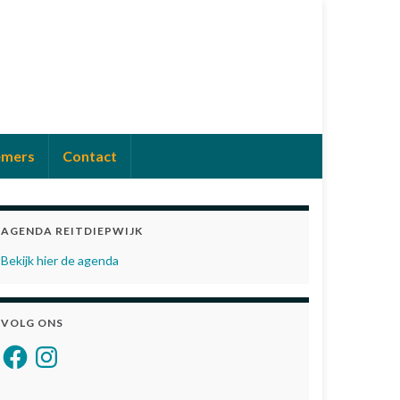
emers
Contact
AGENDA REITDIEPWIJK
Bekijk hier de agenda
VOLG ONS
Facebook
Instagram