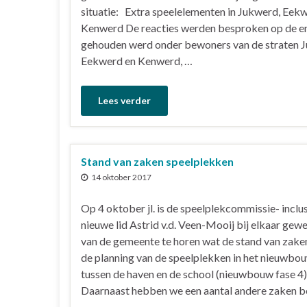
situatie: Extra speelelementen in Jukwerd, Eek
Kenwerd De reacties werden besproken op de en
gehouden werd onder bewoners van de straten 
Eekwerd en Kenwerd, …
Lees verder
Stand van zaken speelplekken
14 oktober 2017
Op 4 oktober jl. is de speelplekcommissie- inclus
nieuwe lid Astrid v.d. Veen-Mooij bij elkaar gew
van de gemeente te horen wat de stand van zaken
de planning van de speelplekken in het nieuwb
tussen de haven en de school (nieuwbouw fase 4)
Daarnaast hebben we een aantal andere zaken b
…