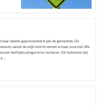
e haar ideeën gepresenteerd aan de gemeente. De
wensen vanuit de wijk mee te nemen in haar voorstel. We
n per leeftijdscategorie te clusteren. Dit betekent dat
re …